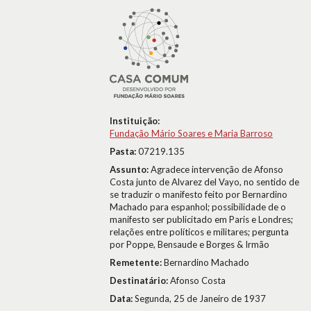
Instituição:
Fundação Mário Soares e Maria Barroso
Pasta:
07219.135
Assunto:
Agradece intervenção de Afonso
Costa junto de Alvarez del Vayo, no sentido de
se traduzir o manifesto feito por Bernardino
Machado para espanhol; possibilidade de o
manifesto ser publicitado em Paris e Londres;
relações entre políticos e militares; pergunta
por Poppe, Bensaude e Borges & Irmão
Remetente:
Bernardino Machado
Destinatário:
Afonso Costa
Data:
Segunda, 25 de Janeiro de 1937