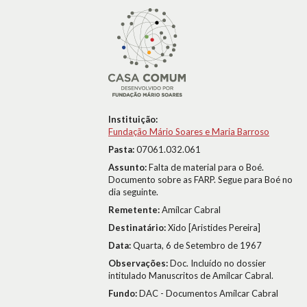
Instituição:
Fundação Mário Soares e Maria Barroso
Pasta:
07061.032.061
Assunto:
Falta de material para o Boé.
Documento sobre as FARP. Segue para Boé no
dia seguinte.
Remetente:
Amílcar Cabral
Destinatário:
Xido [Aristides Pereira]
Data:
Quarta, 6 de Setembro de 1967
Observações:
Doc. Incluído no dossier
intitulado Manuscritos de Amílcar Cabral.
Fundo:
DAC - Documentos Amílcar Cabral