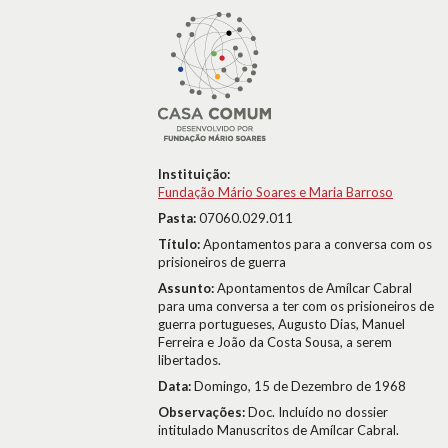
Instituição:
Fundação Mário Soares e Maria Barroso
Pasta:
07060.029.011
Título:
Apontamentos para a conversa com os
prisioneiros de guerra
Assunto:
Apontamentos de Amílcar Cabral
para uma conversa a ter com os prisioneiros de
guerra portugueses, Augusto Dias, Manuel
Ferreira e João da Costa Sousa, a serem
libertados.
Data:
Domingo, 15 de Dezembro de 1968
Observações:
Doc. Incluído no dossier
intitulado Manuscritos de Amílcar Cabral.