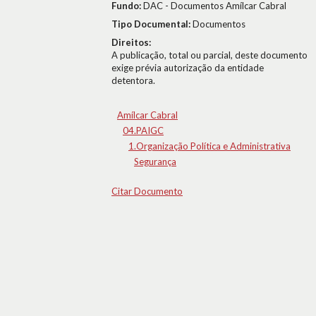
Fundo:
DAC - Documentos Amílcar Cabral
Tipo Documental:
Documentos
Direitos:
A publicação, total ou parcial, deste documento
exige prévia autorização da entidade
detentora.
Amílcar Cabral
04.PAIGC
1.Organização Política e Administrativa
Segurança
Citar Documento