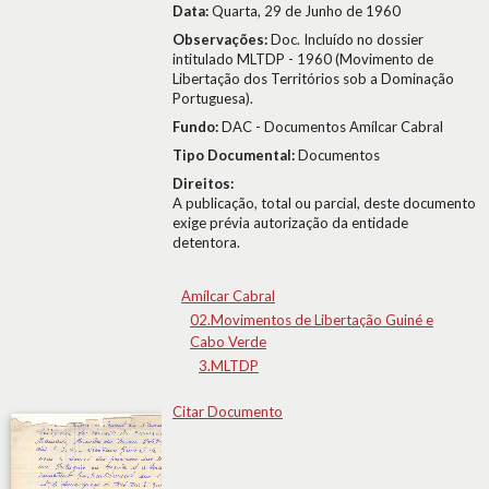
Data:
Quarta, 29 de Junho de 1960
Observações:
Doc. Incluído no dossier
intitulado MLTDP - 1960 (Movimento de
Libertação dos Territórios sob a Dominação
Portuguesa).
Fundo:
DAC - Documentos Amílcar Cabral
Tipo Documental:
Documentos
Direitos:
A publicação, total ou parcial, deste documento
exige prévia autorização da entidade
detentora.
Amílcar Cabral
02.Movimentos de Libertação Guiné e
Cabo Verde
3.MLTDP
Citar Documento