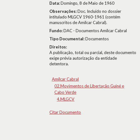
Data:
Domingo, 8 de Maio de 1960
Observações:
Doc. Incluído no dossier
intitulado MLGCV 1960-1961 (contém
manuscritos de Amílcar Cabral).
Fundo:
DAC - Documentos Amílcar Cabral
Tipo Documental:
Documentos
Direitos:
A publicação, total ou parcial, deste documento
exige prévia autorização da entidade
detentora.
Amílcar Cabral
02.Movimentos de Libertação Guiné e
Cabo Verde
4.MLGCV
Citar Documento