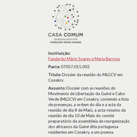
Instituição:
Fundação Mário Soares e Maria Barroso
Pasta:
07057.015.002
Título:
Dossier da reunião do MLGCV em
Conakry
Assunto:
Dossier com as reuniões do
Movimento de Libertação da Guiné e Cabo
Verde (MLGCV) em Conakry, contendo a lista
de presenças, a ordem do dia e a acta da
reunião de dia 8 de Maio, a acta-resumo da
reunião de dia 10 de Maio do comité
preparatório da assembleia de reorganização
dos africanos da Guiné dita portuguesa
residentes em Conakry, e um poema.