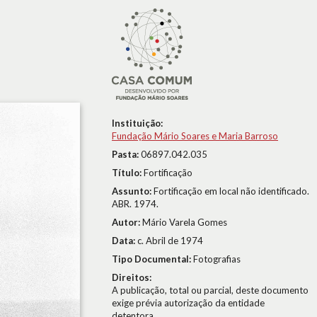
Instituição:
Fundação Mário Soares e Maria Barroso
Pasta:
06897.042.035
Título:
Fortificação
Assunto:
Fortificação em local não identificado.
ABR. 1974.
Autor:
Mário Varela Gomes
Data:
c. Abril de 1974
Tipo Documental:
Fotografias
Direitos:
A publicação, total ou parcial, deste documento
exige prévia autorização da entidade
detentora.