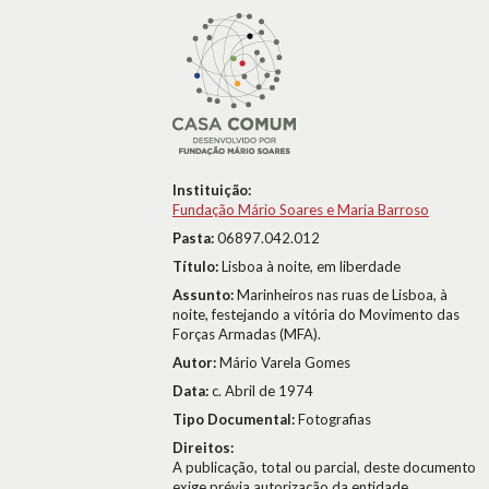
Instituição:
Fundação Mário Soares e Maria Barroso
Pasta:
06897.042.012
Título:
Lisboa à noite, em liberdade
Assunto:
Marinheiros nas ruas de Lisboa, à
noite, festejando a vitória do Movimento das
Forças Armadas (MFA).
Autor:
Mário Varela Gomes
Data:
c. Abril de 1974
Tipo Documental:
Fotografias
Direitos:
A publicação, total ou parcial, deste documento
exige prévia autorização da entidade