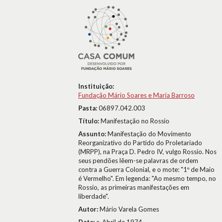
Instituição:
Fundação Mário Soares e Maria Barroso
Pasta:
06897.042.003
Título:
Manifestação no Rossio
Assunto:
Manifestação do Movimento
Reorganizativo do Partido do Proletariado
(MRPP), na Praça D. Pedro IV, vulgo Rossio. Nos
seus pendões lêem-se palavras de ordem
contra a Guerra Colonial, e o mote: "1º de Maio
é Vermelho". Em legenda: "Ao mesmo tempo, no
Rossio, as primeiras manifestações em
liberdade".
Autor:
Mário Varela Gomes