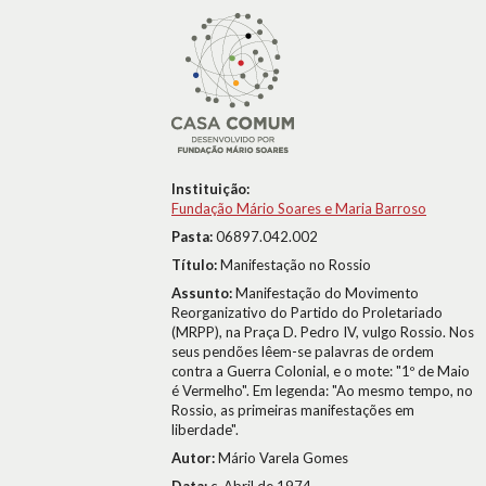
Instituição:
Fundação Mário Soares e Maria Barroso
Pasta:
06897.042.002
Título:
Manifestação no Rossio
Assunto:
Manifestação do Movimento
Reorganizativo do Partido do Proletariado
(MRPP), na Praça D. Pedro IV, vulgo Rossio. Nos
seus pendões lêem-se palavras de ordem
contra a Guerra Colonial, e o mote: "1º de Maio
é Vermelho". Em legenda: "Ao mesmo tempo, no
Rossio, as primeiras manifestações em
liberdade".
Autor:
Mário Varela Gomes