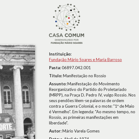
Instituição:
Fundação Mário Soares e Maria Barroso
Pasta:
06897.042.001
Título:
Manifestação no Rossio
Assunto:
Manifestação do Movimento
Reorganizativo do Partido do Proletariado
(MRPP), na Praça D. Pedro IV, vulgo Rossio. Nos
seus pendões lêem-se palavras de ordem
contra a Guerra Colonial, e o mote: "1º de Maio
é Vermelho". Em legenda: "Ao mesmo tempo, no
Rossio, as primeiras manifestações em
liberdade".
Autor:
Mário Varela Gomes