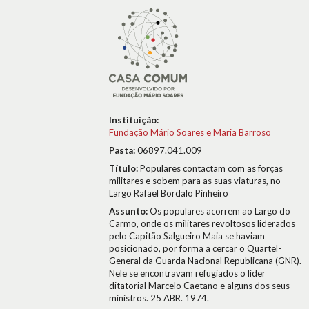
Instituição:
Fundação Mário Soares e Maria Barroso
Pasta:
06897.041.009
Título:
Populares contactam com as forças
militares e sobem para as suas viaturas, no
Largo Rafael Bordalo Pinheiro
Assunto:
Os populares acorrem ao Largo do
Carmo, onde os militares revoltosos liderados
pelo Capitão Salgueiro Maia se haviam
posicionado, por forma a cercar o Quartel-
General da Guarda Nacional Republicana (GNR).
Nele se encontravam refugiados o líder
ditatorial Marcelo Caetano e alguns dos seus
ministros. 25 ABR. 1974.