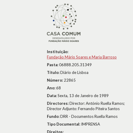
Instituição:
Fundação Mário Soares e Maria Barroso
Pasta:
06888.205.31349
Título:
Diário de Lisboa
Número:
22865
Ano:
68
Data:
Sexta, 13 de Janeiro de 1989
Directores:
Director: António Ruella Ramos;
Director Adjunto: Fernando Piteira Santos
Fundo:
DRR - Documentos Ruella Ramos
Tipo Documental:
IMPRENSA
Direitos: