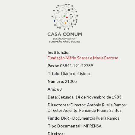
Instituição:
Fundação Mário Soares e Maria Barroso
Pasta:
06841.191.29789
Título:
Diário de Lisboa
Número:
21305
Ano:
63
Data:
Segunda, 14 de Novembro de 1983
Directores:
Director: António Ruella Ramos;
Director Adjunto: Fernando Piteira Santos
Fundo:
DRR - Documentos Ruella Ramos
Tipo Documental:
IMPRENSA
Direitos: