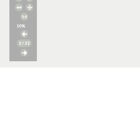
10
%
2
/ 32