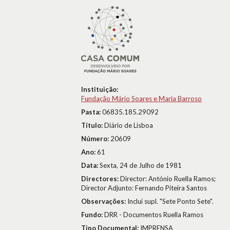
Instituição:
Fundação Mário Soares e Maria Barroso
Pasta:
06835.185.29092
Título:
Diário de Lisboa
Número:
20609
Ano:
61
Data:
Sexta, 24 de Julho de 1981
Directores:
Director: António Ruella Ramos;
Director Adjunto: Fernando Piteira Santos
Observações:
Inclui supl. "Sete Ponto Sete".
Fundo:
DRR - Documentos Ruella Ramos
Tipo Documental:
IMPRENSA