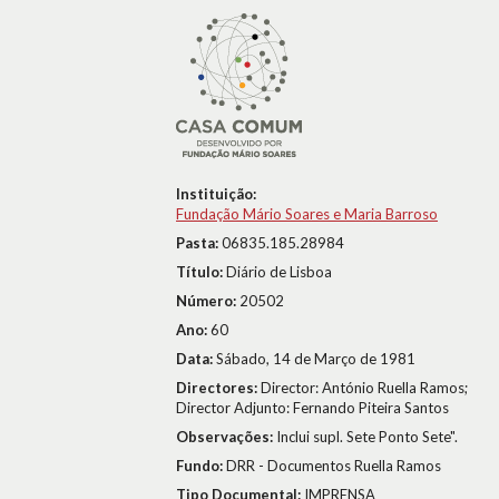
Instituição:
Fundação Mário Soares e Maria Barroso
Pasta:
06835.185.28984
Título:
Diário de Lisboa
Número:
20502
Ano:
60
Data:
Sábado, 14 de Março de 1981
Directores:
Director: António Ruella Ramos;
Director Adjunto: Fernando Piteira Santos
Observações:
Inclui supl. Sete Ponto Sete".
Fundo:
DRR - Documentos Ruella Ramos
Tipo Documental:
IMPRENSA