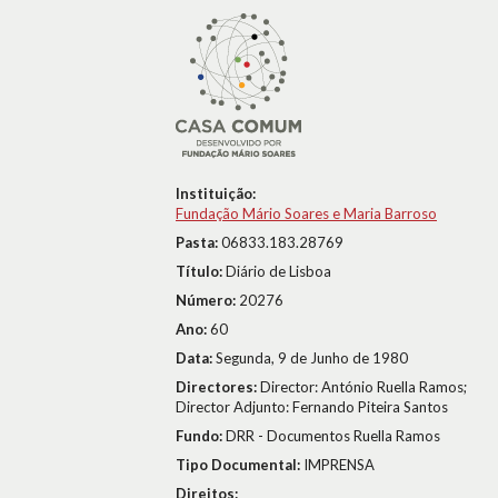
Instituição:
Fundação Mário Soares e Maria Barroso
Pasta:
06833.183.28769
Título:
Diário de Lisboa
Número:
20276
Ano:
60
Data:
Segunda, 9 de Junho de 1980
Directores:
Director: António Ruella Ramos;
Director Adjunto: Fernando Piteira Santos
Fundo:
DRR - Documentos Ruella Ramos
Tipo Documental:
IMPRENSA
Direitos: