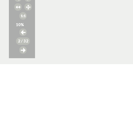
10
%
2
/ 32