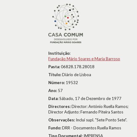
Instituição:
Fundação Mário Soares e Maria Barroso
Pasta:
06828.178.28018
Título:
Diário de Lisboa
Número:
19532
Ano:
57
Data:
Sábado, 17 de Dezembro de 1977
Directores:
Director: António Ruella Ramos;
Director Adjunto: Fernando Piteira Santos
Observações:
Inclui supl. "Sete Ponto Sete".
Fundo:
DRR - Documentos Ruella Ramos
Tipo Documental:
IMPRENSA