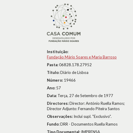
Instituição:
Fundação Mário Soares e Maria Barroso
Pasta:
06828.178.27952
Título:
Diário de Lisboa
Número:
19466
Ano:
57
Data:
Terça, 27 de Setembro de 1977
Directores:
Director: António Ruella Ramos;
Director Adjunto: Fernando Piteira Santos
Observações:
Inclui supl. "Exclusivo".
Fundo:
DRR - Documentos Ruella Ramos
Tipo Documental:
IMPRENSA