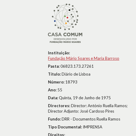
Instituição:
Fundação Mário Soares e Maria Barroso
Pasta:
06823.173.27261
Título:
Diário de Lisboa
Número:
18793
Ano:
55
Data:
Quinta, 19 de Junho de 1975
Directores:
Director: António Ruella Ramos;
Director Adjunto: José Cardoso Pires
Fundo:
DRR - Documentos Ruella Ramos
Tipo Documental:
IMPRENSA
Direitos: