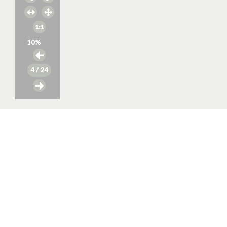
10
%
4
/ 24