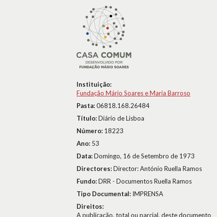
Instituição:
Fundação Mário Soares e Maria Barroso
Pasta:
06818.168.26484
Título:
Diário de Lisboa
Número:
18223
Ano:
53
Data:
Domingo, 16 de Setembro de 1973
Directores:
Director: António Ruella Ramos
Fundo:
DRR - Documentos Ruella Ramos
Tipo Documental:
IMPRENSA
Direitos:
A publicação, total ou parcial, deste documento