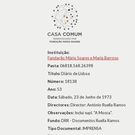
Instituição:
Fundação Mário Soares e Maria Barroso
Pasta:
06818.168.26398
Título:
Diário de Lisboa
Número:
18138
Ano:
53
Data:
Sábado, 23 de Junho de 1973
Directores:
Director: António Ruella Ramos
Observações:
Inclui supl. "A Mosca".
Fundo:
DRR - Documentos Ruella Ramos
Tipo Documental:
IMPRENSA