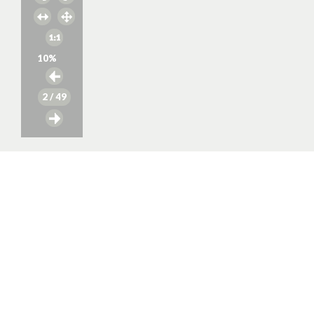
10
%
2
/ 49