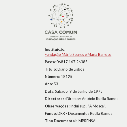
Instituição:
Fundação Mário Soares e Maria Barroso
Pasta:
06817.167.26385
Título:
Diário de Lisboa
Número:
18125
Ano:
53
Data:
Sábado, 9 de Junho de 1973
Directores:
Director: António Ruella Ramos
Observações:
Inclui supl. "A Mosca".
Fundo:
DRR - Documentos Ruella Ramos
Tipo Documental:
IMPRENSA