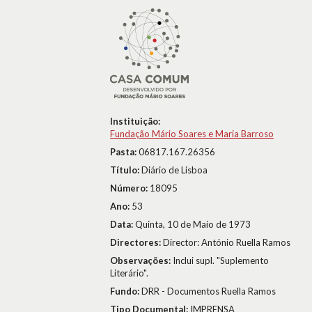
Instituição:
Fundação Mário Soares e Maria Barroso
Pasta:
06817.167.26356
Título:
Diário de Lisboa
Número:
18095
Ano:
53
Data:
Quinta, 10 de Maio de 1973
Directores:
Director: António Ruella Ramos
Observações:
Inclui supl. "Suplemento
Literário".
Fundo:
DRR - Documentos Ruella Ramos
Tipo Documental:
IMPRENSA