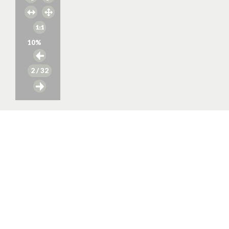
10
%
2
/ 32