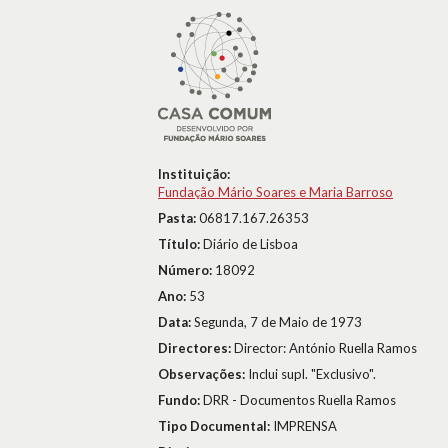
Instituição:
Fundação Mário Soares e Maria Barroso
Pasta:
06817.167.26353
Título:
Diário de Lisboa
Número:
18092
Ano:
53
Data:
Segunda, 7 de Maio de 1973
Directores:
Director: António Ruella Ramos
Observações:
Inclui supl. "Exclusivo".
Fundo:
DRR - Documentos Ruella Ramos
Tipo Documental:
IMPRENSA