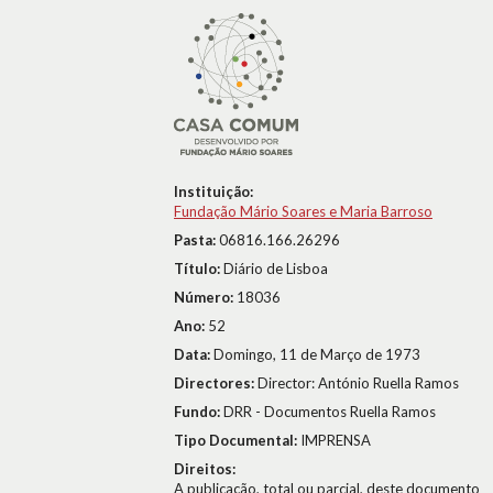
Instituição:
Fundação Mário Soares e Maria Barroso
Pasta:
06816.166.26296
Título:
Diário de Lisboa
Número:
18036
Ano:
52
Data:
Domingo, 11 de Março de 1973
Directores:
Director: António Ruella Ramos
Fundo:
DRR - Documentos Ruella Ramos
Tipo Documental:
IMPRENSA
Direitos:
A publicação, total ou parcial, deste documento