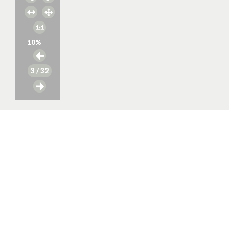
10
%
3
/ 32