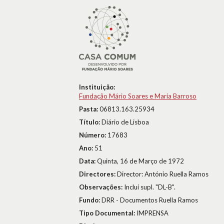
Instituição:
Fundação Mário Soares e Maria Barroso
Pasta:
06813.163.25934
Título:
Diário de Lisboa
Número:
17683
Ano:
51
Data:
Quinta, 16 de Março de 1972
Directores:
Director: António Ruella Ramos
Observações:
Inclui supl. "DL-B".
Fundo:
DRR - Documentos Ruella Ramos
Tipo Documental:
IMPRENSA