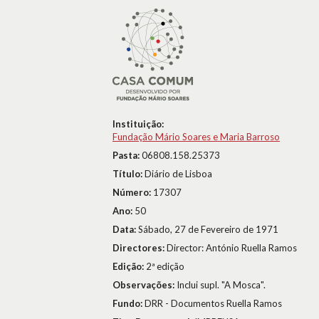
Instituição:
Fundação Mário Soares e Maria Barroso
Pasta:
06808.158.25373
Título:
Diário de Lisboa
Número:
17307
Ano:
50
Data:
Sábado, 27 de Fevereiro de 1971
Directores:
Director: António Ruella Ramos
Edição:
2ª edição
Observações:
Inclui supl. "A Mosca".
Fundo:
DRR - Documentos Ruella Ramos