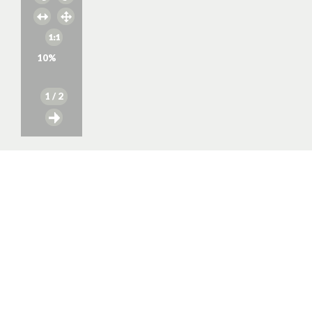
10
%
1
/ 2