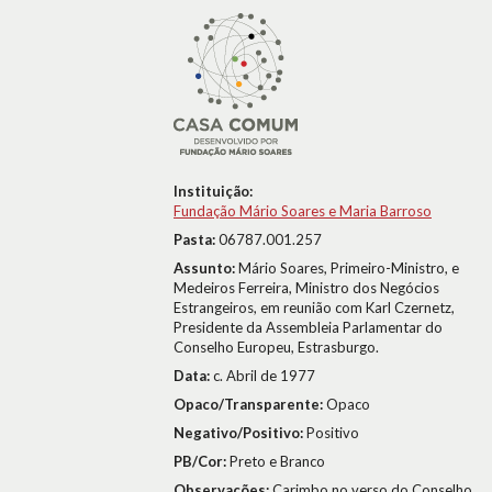
Instituição:
Fundação Mário Soares e Maria Barroso
Pasta:
06787.001.257
Assunto:
Mário Soares, Primeiro-Ministro, e
Medeiros Ferreira, Ministro dos Negócios
Estrangeiros, em reunião com Karl Czernetz,
Presidente da Assembleia Parlamentar do
Conselho Europeu, Estrasburgo.
Data:
c. Abril de 1977
Opaco/Transparente:
Opaco
Negativo/Positivo:
Positivo
PB/Cor:
Preto e Branco
Observações:
Carimbo no verso do Conselho