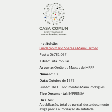
Instituição:
Fundação Mário Soares e Maria Barroso
Pasta:
06781.037
Título:
Luta Popular
Assunto:
Órgão de Massas do MRPP
Número:
13
Data:
Outubro de 1973
Fundo:
DRO - Documentos Mário Rodrigues
Tipo Documental:
IMPRENSA
Direitos:
A publicação, total ou parcial, deste documento
exige prévia autorização da entidade