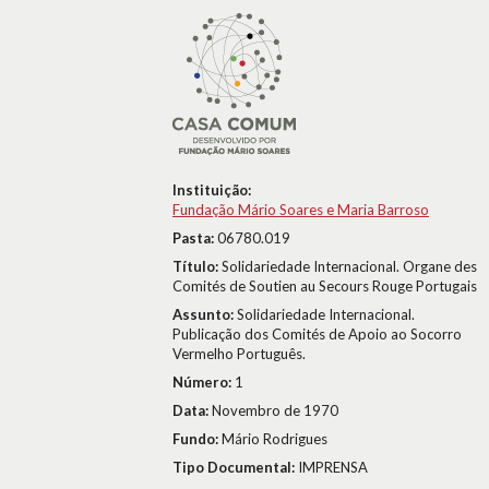
Instituição:
Fundação Mário Soares e Maria Barroso
Pasta:
06780.019
Título:
Solidariedade Internacional. Organe des
Comités de Soutien au Secours Rouge Portugais
Assunto:
Solidariedade Internacional.
Publicação dos Comités de Apoio ao Socorro
Vermelho Português.
Número:
1
Data:
Novembro de 1970
Fundo:
Mário Rodrigues
Tipo Documental:
IMPRENSA