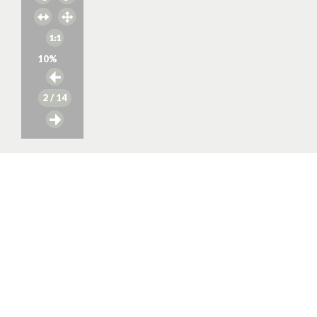
10
%
2
/ 14