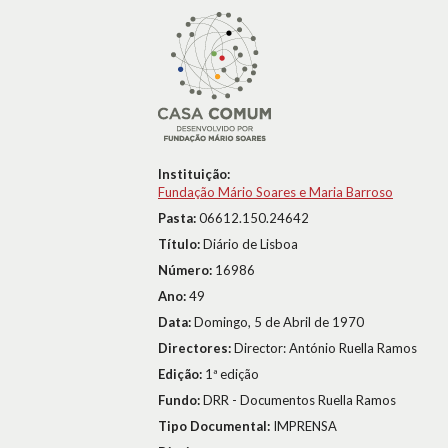
Instituição:
Fundação Mário Soares e Maria Barroso
Pasta:
06612.150.24642
Título:
Diário de Lisboa
Número:
16986
Ano:
49
Data:
Domingo, 5 de Abril de 1970
Directores:
Director: António Ruella Ramos
Edição:
1ª edição
Fundo:
DRR - Documentos Ruella Ramos
Tipo Documental:
IMPRENSA