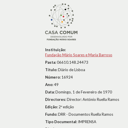
Instituição:
Fundação Mário Soares e Maria Barroso
Pasta:
06610.148.24473
Título:
Diário de Lisboa
Número:
16924
Ano:
49
Data:
Domingo, 1 de Fevereiro de 1970
Directores:
Director: António Ruella Ramos
Edição:
2ª edição
Fundo:
DRR - Documentos Ruella Ramos
Tipo Documental:
IMPRENSA