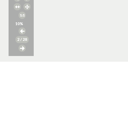
10
%
2
/ 28