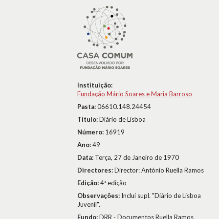
Instituição:
Fundação Mário Soares e Maria Barroso
Pasta:
06610.148.24454
Título:
Diário de Lisboa
Número:
16919
Ano:
49
Data:
Terça, 27 de Janeiro de 1970
Directores:
Director: António Ruella Ramos
Edição:
4ª edição
Observações:
Inclui supl. "Diário de Lisboa
Juvenil".
Fundo:
DRR - Documentos Ruella Ramos