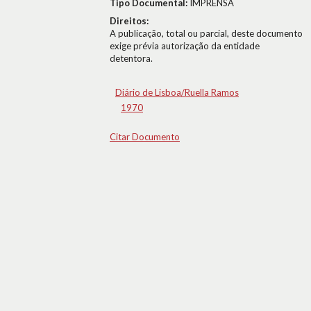
Tipo Documental:
IMPRENSA
Direitos:
A publicação, total ou parcial, deste documento
exige prévia autorização da entidade
detentora.
Diário de Lisboa/Ruella Ramos
1970
Citar Documento