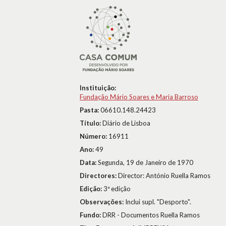
Instituição:
Fundação Mário Soares e Maria Barroso
Pasta:
06610.148.24423
Título:
Diário de Lisboa
Número:
16911
Ano:
49
Data:
Segunda, 19 de Janeiro de 1970
Directores:
Director: António Ruella Ramos
Edição:
3ª edição
Observações:
Inclui supl. "Desporto".
Fundo:
DRR - Documentos Ruella Ramos