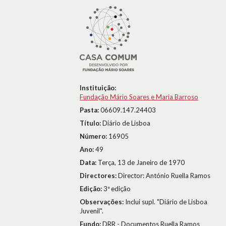
Instituição:
Fundação Mário Soares e Maria Barroso
Pasta:
06609.147.24403
Título:
Diário de Lisboa
Número:
16905
Ano:
49
Data:
Terça, 13 de Janeiro de 1970
Directores:
Director: António Ruella Ramos
Edição:
3ª edição
Observações:
Inclui supl. "Diário de Lisboa
Juvenil".
Fundo:
DRR - Documentos Ruella Ramos