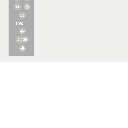
10
%
2
/ 28