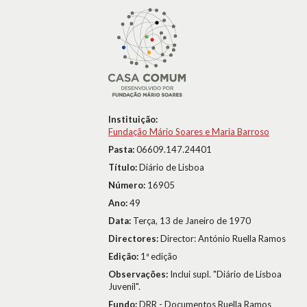
Instituição:
Fundação Mário Soares e Maria Barroso
Pasta:
06609.147.24401
Título:
Diário de Lisboa
Número:
16905
Ano:
49
Data:
Terça, 13 de Janeiro de 1970
Directores:
Director: António Ruella Ramos
Edição:
1ª edição
Observações:
Inclui supl. "Diário de Lisboa
Juvenil".
Fundo:
DRR - Documentos Ruella Ramos