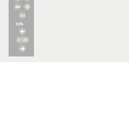
10
%
2
/ 26