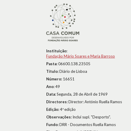
Instituição:
Fundação Mário Soares e Maria Barroso
Pasta:
06600.138.23505
Título:
Diário de Lisboa
Número:
16651
Ano:
49
Data:
Segunda, 28 de Abril de 1969
Directores:
Director: António Ruella Ramos
Edição:
4ª edição
Observações:
Inclui supl. "Desporto".
Fundo:
DRR - Documentos Ruella Ramos