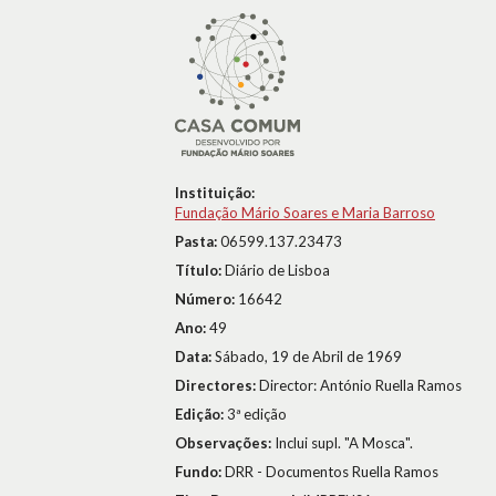
Instituição:
Fundação Mário Soares e Maria Barroso
Pasta:
06599.137.23473
Título:
Diário de Lisboa
Número:
16642
Ano:
49
Data:
Sábado, 19 de Abril de 1969
Directores:
Director: António Ruella Ramos
Edição:
3ª edição
Observações:
Inclui supl. "A Mosca".
Fundo:
DRR - Documentos Ruella Ramos