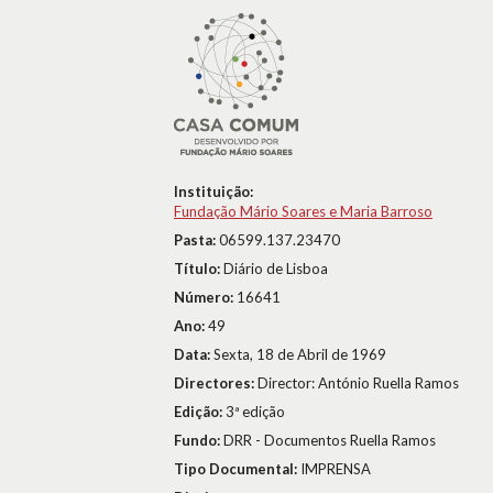
Instituição:
Fundação Mário Soares e Maria Barroso
Pasta:
06599.137.23470
Título:
Diário de Lisboa
Número:
16641
Ano:
49
Data:
Sexta, 18 de Abril de 1969
Directores:
Director: António Ruella Ramos
Edição:
3ª edição
Fundo:
DRR - Documentos Ruella Ramos
Tipo Documental:
IMPRENSA