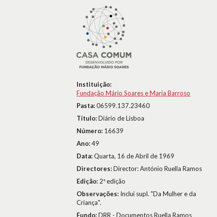
Instituição:
Fundação Mário Soares e Maria Barroso
Pasta:
06599.137.23460
Título:
Diário de Lisboa
Número:
16639
Ano:
49
Data:
Quarta, 16 de Abril de 1969
Directores:
Director: António Ruella Ramos
Edição:
2ª edição
Observações:
Inclui supl. "Da Mulher e da
Criança".
Fundo:
DRR - Documentos Ruella Ramos