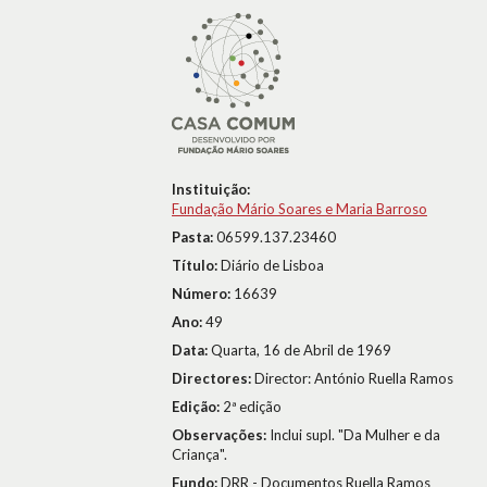
Instituição:
Fundação Mário Soares e Maria Barroso
Pasta:
06599.137.23460
Título:
Diário de Lisboa
Número:
16639
Ano:
49
Data:
Quarta, 16 de Abril de 1969
Directores:
Director: António Ruella Ramos
Edição:
2ª edição
Observações:
Inclui supl. "Da Mulher e da
Criança".
Fundo:
DRR - Documentos Ruella Ramos