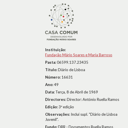
Instituição:
Fundação Mário Soares e Maria Barroso
Pasta:
06599.137.23435
Título:
Diário de Lisboa
Número:
16631
Ano:
49
Data:
Terça, 8 de Abril de 1969
Directores:
Director: António Ruella Ramos
Edição:
3ª edição
Observações:
Inclui supl. "Diário de Lisboa
Juvenil".
Fundo:
DRR - Documentos Ruella Ramos