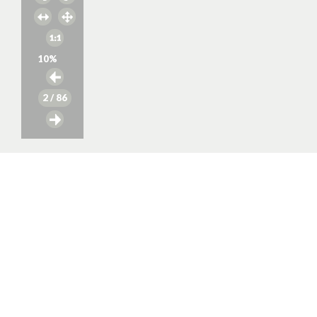
10
%
2
/ 86