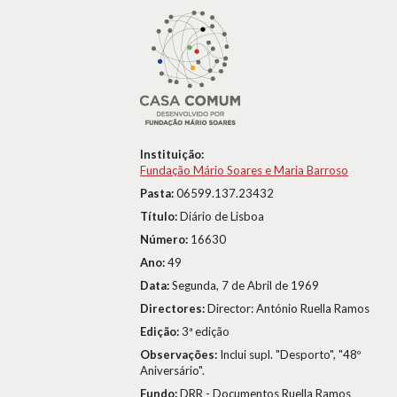
Instituição:
Fundação Mário Soares e Maria Barroso
Pasta:
06599.137.23432
Título:
Diário de Lisboa
Número:
16630
Ano:
49
Data:
Segunda, 7 de Abril de 1969
Directores:
Director: António Ruella Ramos
Edição:
3ª edição
Observações:
Inclui supl. "Desporto", "48º
Aniversário".
Fundo:
DRR - Documentos Ruella Ramos