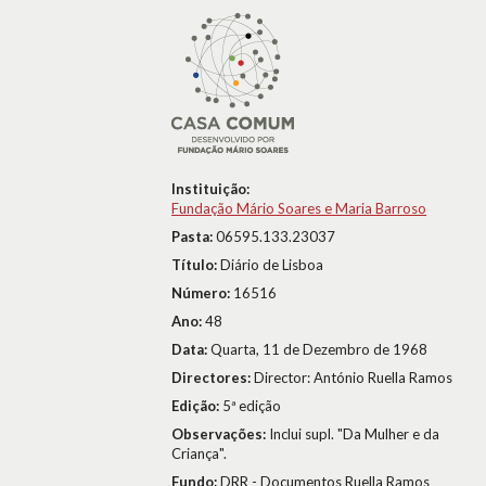
Instituição:
Fundação Mário Soares e Maria Barroso
Pasta:
06595.133.23037
Título:
Diário de Lisboa
Número:
16516
Ano:
48
Data:
Quarta, 11 de Dezembro de 1968
Directores:
Director: António Ruella Ramos
Edição:
5ª edição
Observações:
Inclui supl. "Da Mulher e da
Criança".
Fundo:
DRR - Documentos Ruella Ramos