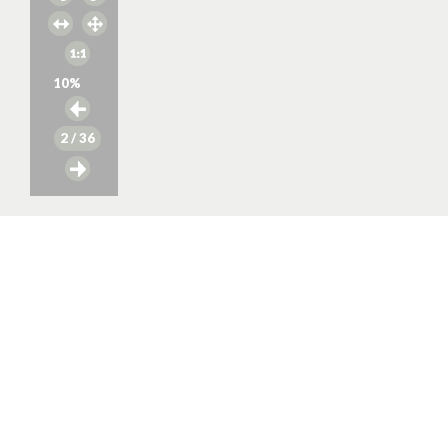
10
%
2
/ 36