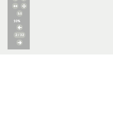
10
%
2
/ 32