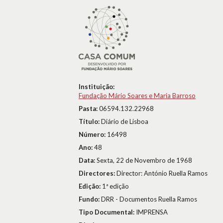
Instituição:
Fundação Mário Soares e Maria Barroso
Pasta:
06594.132.22968
Título:
Diário de Lisboa
Número:
16498
Ano:
48
Data:
Sexta, 22 de Novembro de 1968
Directores:
Director: António Ruella Ramos
Edição:
1ª edição
Fundo:
DRR - Documentos Ruella Ramos
Tipo Documental:
IMPRENSA