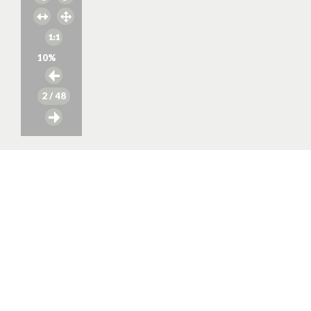
10
%
2
/ 48