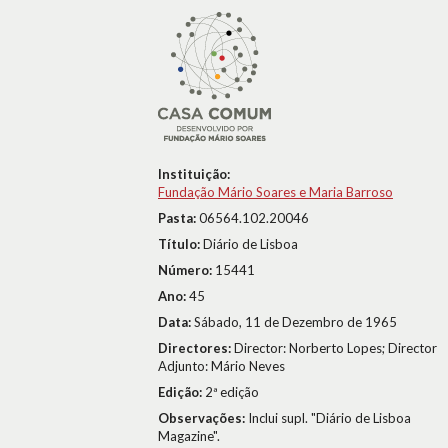
Instituição:
Fundação Mário Soares e Maria Barroso
Pasta:
06564.102.20046
Título:
Diário de Lisboa
Número:
15441
Ano:
45
Data:
Sábado, 11 de Dezembro de 1965
Directores:
Director: Norberto Lopes; Director
Adjunto: Mário Neves
Edição:
2ª edição
Observações:
Inclui supl. "Diário de Lisboa
Magazine".