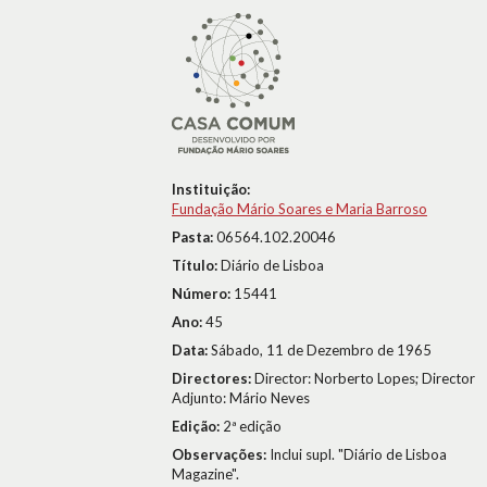
Instituição:
Fundação Mário Soares e Maria Barroso
Pasta:
06564.102.20046
Título:
Diário de Lisboa
Número:
15441
Ano:
45
Data:
Sábado, 11 de Dezembro de 1965
Directores:
Director: Norberto Lopes; Director
Adjunto: Mário Neves
Edição:
2ª edição
Observações:
Inclui supl. "Diário de Lisboa
Magazine".