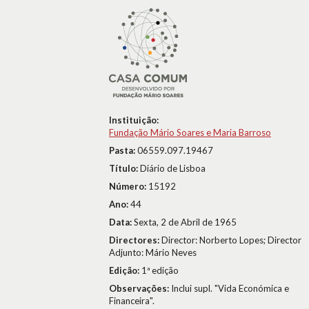
Instituição:
Fundação Mário Soares e Maria Barroso
Pasta:
06559.097.19467
Título:
Diário de Lisboa
Número:
15192
Ano:
44
Data:
Sexta, 2 de Abril de 1965
Directores:
Director: Norberto Lopes; Director
Adjunto: Mário Neves
Edição:
1ª edição
Observações:
Inclui supl. "Vida Económica e
Financeira".